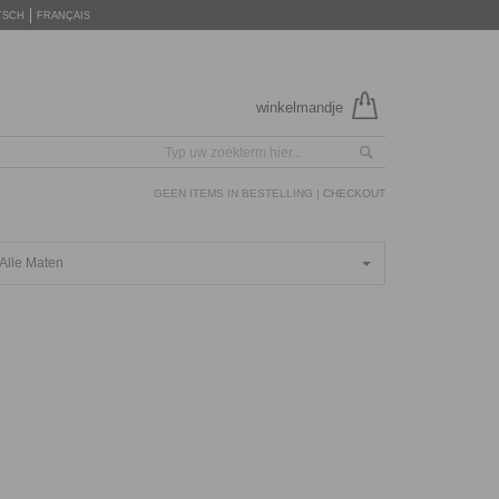
TSCH
FRANÇAIS
winkelmandje
GEEN ITEMS IN BESTELLING |
CHECKOUT
Alle Maten