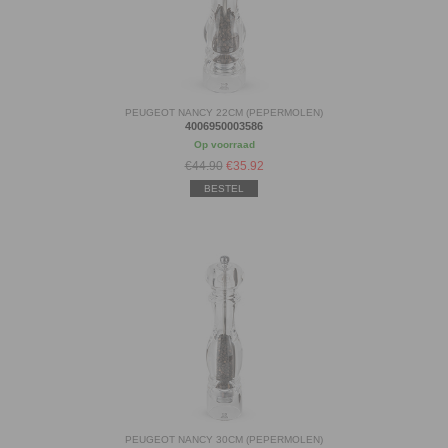
PEUGEOT NANCY 22CM (PEPERMOLEN)
4006950003586
Op voorraad
€44.90
€
35.92
BESTEL
PEUGEOT NANCY 30CM (PEPERMOLEN)