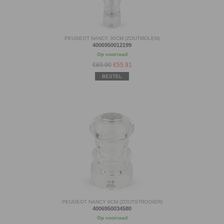
PEUGEOT NANCY 30CM (ZOUTMOLEN)
4006950012199
Op voorraad
€69.90
€
55.91
BESTEL
PEUGEOT NANCY 9CM (ZOUTSTROOIER)
4006950034580
Op voorraad