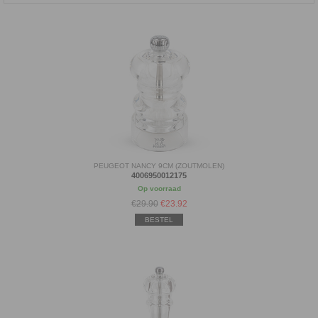
PEUGEOT NANCY 9CM (ZOUTMOLEN)
4006950012175
Op voorraad
€29.90
€
23.92
BESTEL