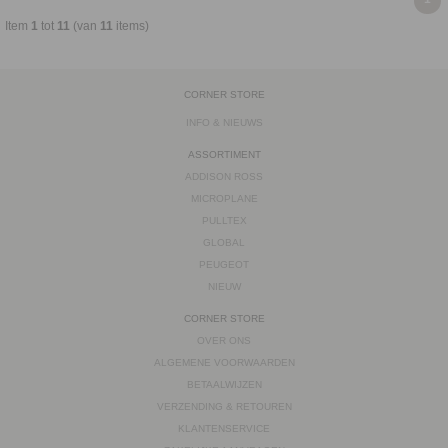
Item
1
tot
11
(van
11
items)
CORNER STORE
INFO & NIEUWS
ASSORTIMENT
ADDISON ROSS
MICROPLANE
PULLTEX
GLOBAL
PEUGEOT
NIEUW
CORNER STORE
OVER ONS
ALGEMENE VOORWAARDEN
BETAALWIJZEN
VERZENDING & RETOUREN
KLANTENSERVICE