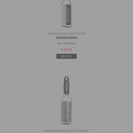
MICROPLANE RASP STER
098399450094
Op voorraad
€
32.50
BESTEL
MICROPLANE SCHAAF GROOT