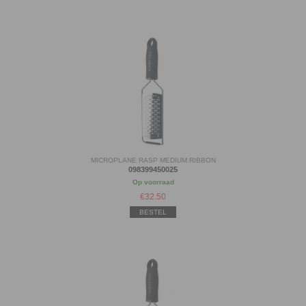
MICROPLANE RASP MEDIUM RIBBON
098399450025
Op voorraad
€
32.50
BESTEL