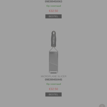
098399450063
Op voorraad
€
32.50
BESTEL
MICROPLANE SLICER
098399450445
Op voorraad
€
32.50
BESTEL
1