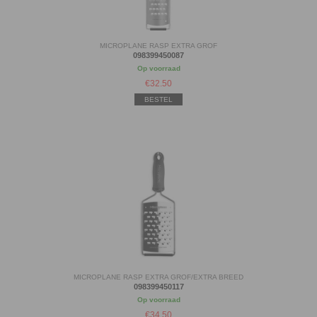
MICROPLANE RASP EXTRA GROF
098399450087
Op voorraad
€
32.50
BESTEL
MICROPLANE RASP EXTRA GROF/EXTRA BREED
098399450117
Op voorraad
€
34.50