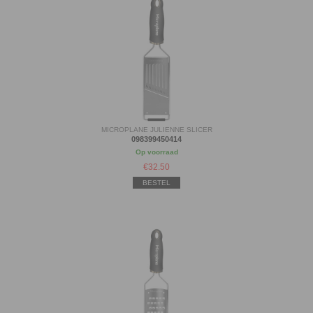
MICROPLANE JULIENNE SLICER
098399450414
Op voorraad
€
32.50
BESTEL