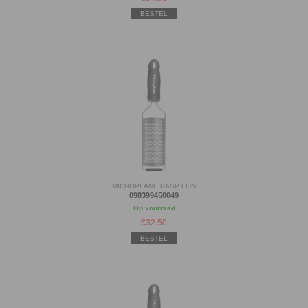
BESTEL
MICROPLANE RASP FIJN
098399450049
Op voorraad
€
32.50
BESTEL