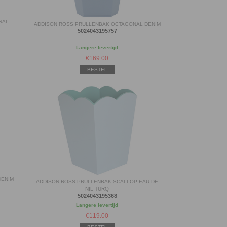
NAL
ADDISON ROSS PRULLENBAK OCTAGONAL DENIM
5024043195757
Langere levertijd
€
169.00
BESTEL
DENIM
ADDISON ROSS PRULLENBAK SCALLOP EAU DE
NIL TURQ
5024043195368
Langere levertijd
€
119.00