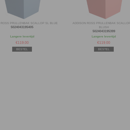
 ROSS PRULLENBAK SCALLOP SL BLUE
ADDISON ROSS PRULLENBAK SCALLOP
5024043195405
BLUSH
5024043195399
Langere levertijd
Langere levertijd
€
119.00
€
119.00
BESTEL
BESTEL