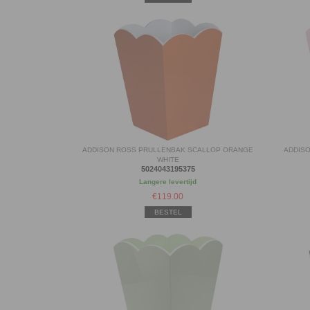
ADDISON ROSS PRULLENBAK SCALLOP ORANGE
ADDIS
WHITE
5024043195375
Langere levertijd
€
119.00
BESTEL