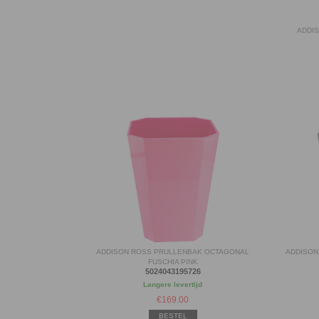
ADDI
ADDISON ROSS PRULLENBAK OCTAGONAL
ADDISON
FUSCHIA PINK
5024043195726
Langere levertijd
€
169.00
BESTEL