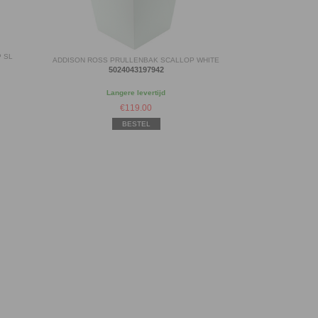
 SL
ADDISON ROSS PRULLENBAK SCALLOP WHITE
5024043197942
Langere levertijd
€
119.00
BESTEL