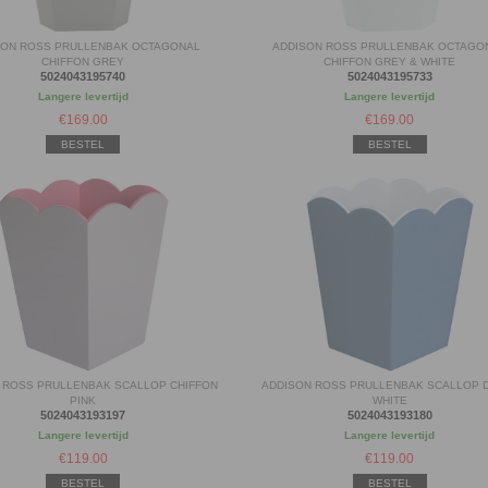
SON ROSS PRULLENBAK OCTAGONAL
ADDISON ROSS PRULLENBAK OCTAGO
CHIFFON GREY
CHIFFON GREY & WHITE
5024043195740
5024043195733
Langere levertijd
Langere levertijd
€
169.00
€
169.00
BESTEL
BESTEL
 ROSS PRULLENBAK SCALLOP CHIFFON
ADDISON ROSS PRULLENBAK SCALLOP 
PINK
WHITE
5024043193197
5024043193180
Langere levertijd
Langere levertijd
€
119.00
€
119.00
BESTEL
BESTEL