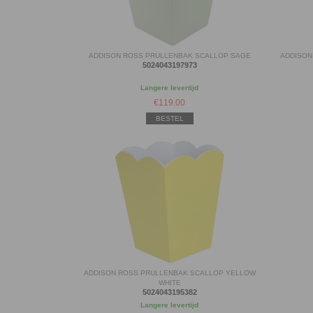
ADDISON ROSS PRULLENBAK SCALLOP SAGE
ADDISON
5024043197973
Langere levertijd
€
119.00
BESTEL
ADDISON ROSS PRULLENBAK SCALLOP YELLOW
WHITE
5024043195382
Langere levertijd