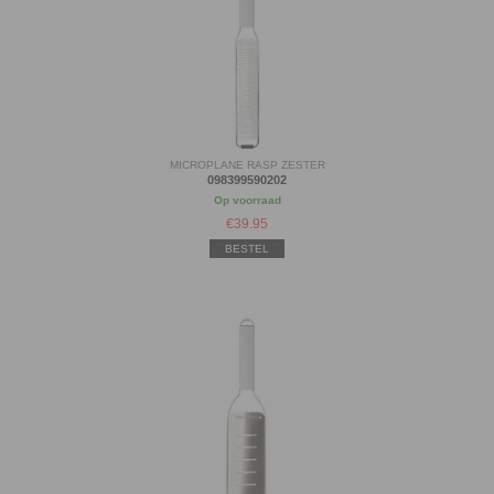
MICROPLANE RASP ZESTER
098399590202
Op voorraad
€
39.95
BESTEL