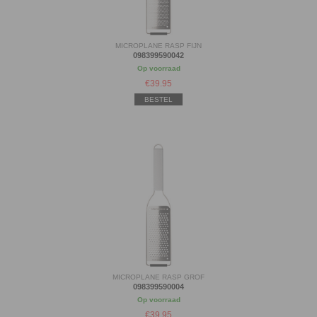
MICROPLANE RASP FIJN
098399590042
Op voorraad
€
39.95
BESTEL
MICROPLANE RASP GROF
098399590004
Op voorraad
€
39.95