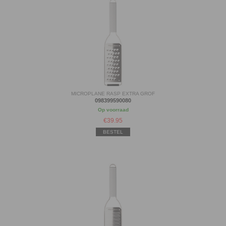
MICROPLANE RASP EXTRA GROF
098399590080
Op voorraad
€
39.95
BESTEL