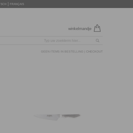
TSCH
FRANÇAIS
winkelmandje
GEEN ITEMS IN BESTELLING |
CHECKOUT