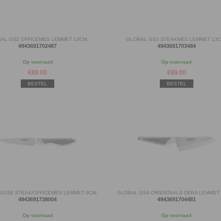
AL GS2 OFFICEMES LEMMET 13CM.
GLOBAL GS3 STEAKMES LEMMET 13C
4943691702487
4943691703484
Op voorraad
Op voorraad
€
89.00
€
89.00
BESTEL
BESTEL
GS38 STEAK/OFFICEMES LEMMET 9CM.
GLOBAL GS4 ORIENTAALS DEBA LEMMET 
4943691738004
4943691704481
Op voorraad
Op voorraad