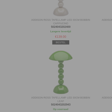
ADDISON ROSS TAFELLAMP LED 30CM BOBBIN
ADDISO
CAPPUCINO
5024043202400
Langere levertijd
€
139.00
BESTEL
ADDISON ROSS TAFELLAMP LED 30CM BOBBIN
ADDISO
LEAF
5024043202943
Op voorraad