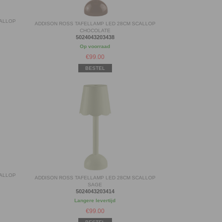
CALLOP
ADDISON ROSS TAFELLAMP LED 28CM SCALLOP
CHOCOLATE
5024043203438
Op voorraad
€
99.00
BESTEL
CALLOP
ADDISON ROSS TAFELLAMP LED 28CM SCALLOP
SAGE
5024043203414
Langere levertijd
€
99.00