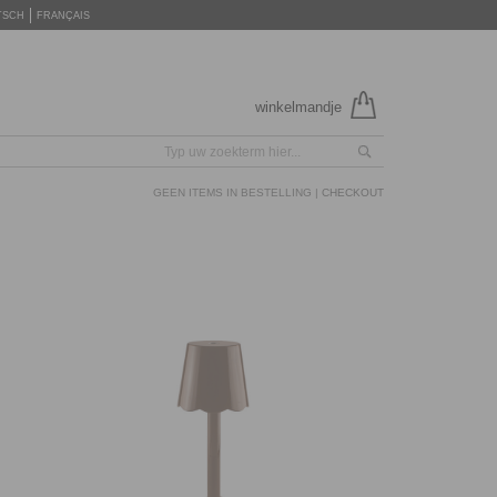
TSCH
FRANÇAIS
winkelmandje
GEEN ITEMS IN BESTELLING |
CHECKOUT