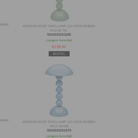
OBBIN
ADDISON ROSS TAFELLAMP LED 30CM BOBBIN
EAU DE NIL
5024043203285
Langere levertijd
€
139.00
BESTEL
OBBIN
ADDISON ROSS TAFELLAMP LED 30CM BOBBIN
PALE DENIM
5024043202479
Langere levertijd