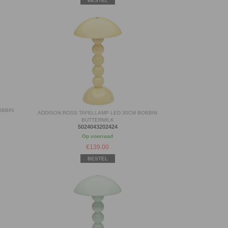
BESTEL
OBBIN
ADDISON ROSS TAFELLAMP LED 30CM BOBBIN
BUTTERMILK
5024043202424
Op voorraad
€
139.00
BESTEL