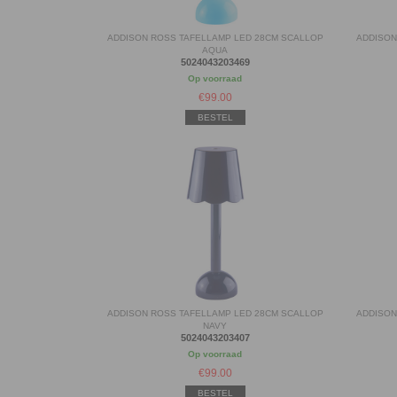
ADDISON ROSS TAFELLAMP LED 28CM SCALLOP
ADDISON
AQUA
5024043203469
Op voorraad
€
99.00
BESTEL
ADDISON ROSS TAFELLAMP LED 28CM SCALLOP
ADDISON
NAVY
5024043203407
Op voorraad
€
99.00
BESTEL