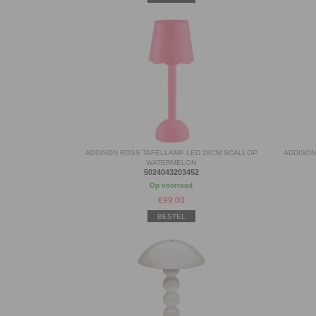
ADDISON ROSS TAFELLAMP LED 28CM SCALLOP
ADDISON
WATERMELON
5024043203452
Op voorraad
€
99.00
BESTEL