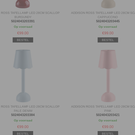
 ROSS TAFELLAMP LED 28CM SCALLOP
ADDISON ROSS TAFELLAMP LED 28CM S
BURGUNDY
CAPPUCCINO
5024043203391
5024043203445
Op voorraad
Op voorraad
€
99.00
€
99.00
BESTEL
BESTEL
 ROSS TAFELLAMP LED 28CM SCALLOP
ADDISON ROSS TAFELLAMP LED 28CM S
PALE DENIM
PINK
5024043203384
5024043203421
Op voorraad
Op voorraad
€
99.00
€
99.00
BESTEL
BESTEL